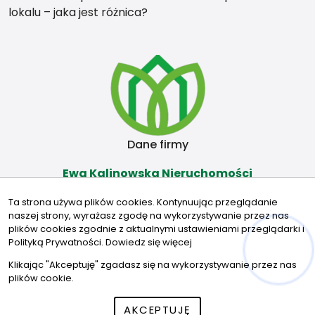
lokalu – jaka jest różnica?
Dane firmy
Ewa Kalinowska Nieruchomości
Władysława Raginisa 17
Ta strona używa plików cookies. Kontynuując przeglądanie
16-300 Augustów
naszej strony, wyrażasz zgodę na wykorzystywanie przez nas
Kontakt
plików cookies zgodnie z aktualnymi ustawieniami przeglądarki i
Polityką Prywatności.
Dowiedz się więcej
ewa.kalinowscy.nieruchomosci@gmail.com
Klikając "Akceptuję" zgadasz się na wykorzystywanie przez nas
798935763
plików cookie.
AKCEPTUJĘ
© 2026 Wszystkie prawa zastrzeżone | Program dla biur