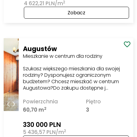
2
4 622,21 PLN/m
Zobacz
Augustów
Mieszkanie w centrum dla rodziny
Szukasz większego mieszkania dla swojej
rodziny? Dysponujesz ograniczonym
budżetem? Chcesz mieszkać w centrum
Augustowa?Do zakupu dostępne j…
Powierzchnia
Piętro
2
60,70 m
3
330 000 PLN
2
5 436,57 PLN/m