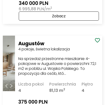
340 000 PLN
2
6 995,88 PLN/m
Zobacz
Augustów
4 pokoje, świetna lokalizacja
Na sprzedaż przestronne mieszkanie 4-
pokojowe w Augustowie o powierzchni 72,1
m2 w pobliżu ul. Wojska Polskiego. To
propozycja dla osób, któ…
Liczba pokoi
Powierzchnia
Piętro
2
4
81,13 m
4
375 000 PLN