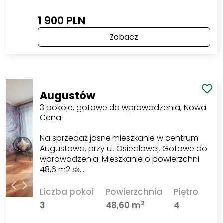
1 900 PLN
Zobacz
Augustów
3 pokoje, gotowe do wprowadzenia, Nowa
Cena
Na sprzedaż jasne mieszkanie w centrum
Augustowa, przy ul. Osiedlowej. Gotowe do
wprowadzenia. Mieszkanie o powierzchni
48,6 m2 sk…
Liczba pokoi
Powierzchnia
Piętro
2
3
48,60 m
4