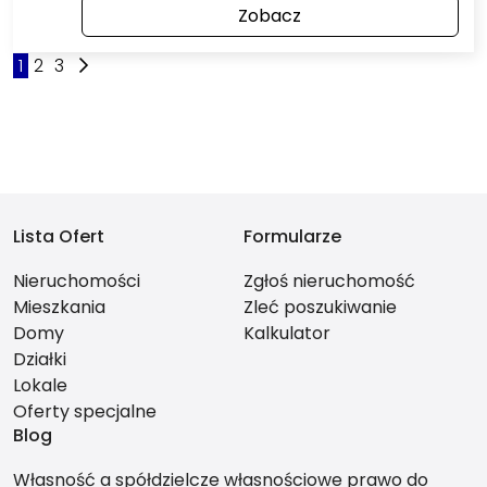
Zobacz
1
2
3
Lista Ofert
Formularze
Nieruchomości
Zgłoś nieruchomość
Mieszkania
Zleć poszukiwanie
Domy
Kalkulator
Działki
Lokale
Oferty specjalne
Blog
Własność a spółdzielcze własnościowe prawo do