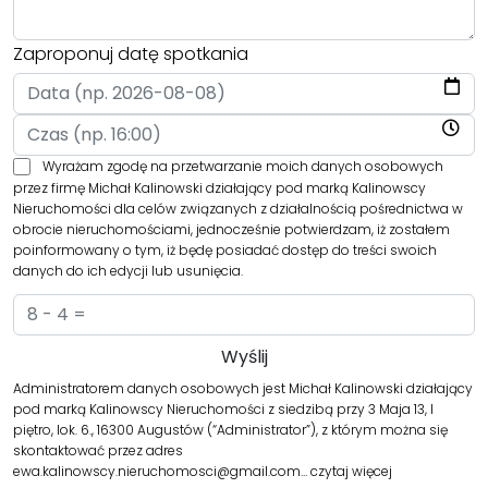
Zaproponuj datę spotkania
Wyrażam zgodę na przetwarzanie moich danych osobowych
przez firmę Michał Kalinowski działający pod marką Kalinowscy
Nieruchomości dla celów związanych z działalnością pośrednictwa w
obrocie nieruchomościami, jednocześnie potwierdzam, iż zostałem
poinformowany o tym, iż będę posiadać dostęp do treści swoich
danych do ich edycji lub usunięcia.
Administratorem danych osobowych jest Michał Kalinowski działający
pod marką Kalinowscy Nieruchomości z siedzibą przy 3 Maja 13, I
piętro, lok. 6., 16300 Augustów (“Administrator”), z którym można się
skontaktować przez adres
ewa.kalinowscy.nieruchomosci@gmail.com…
czytaj więcej