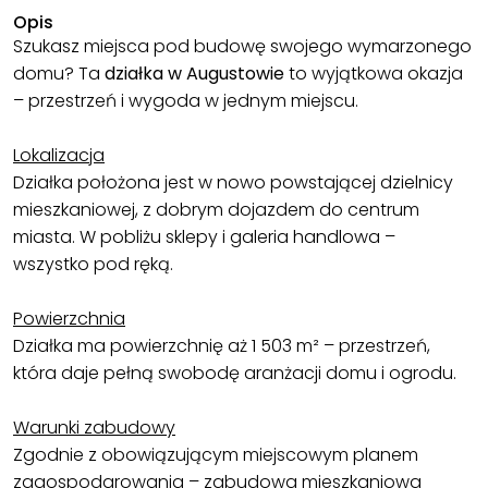
Opis
Szukasz miejsca pod budowę swojego wymarzonego
domu? Ta
działka w Augustowie
to wyjątkowa okazja
– przestrzeń i wygoda w jednym miejscu.
Lokalizacja
Działka położona jest w nowo powstającej dzielnicy
mieszkaniowej, z dobrym dojazdem do centrum
miasta. W pobliżu sklepy i galeria handlowa –
wszystko pod ręką.
Powierzchnia
Działka ma powierzchnię aż 1 503 m² – przestrzeń,
która daje pełną swobodę aranżacji domu i ogrodu.
Warunki zabudowy
Zgodnie z obowiązującym miejscowym planem
zagospodarowania – zabudowa mieszkaniowa