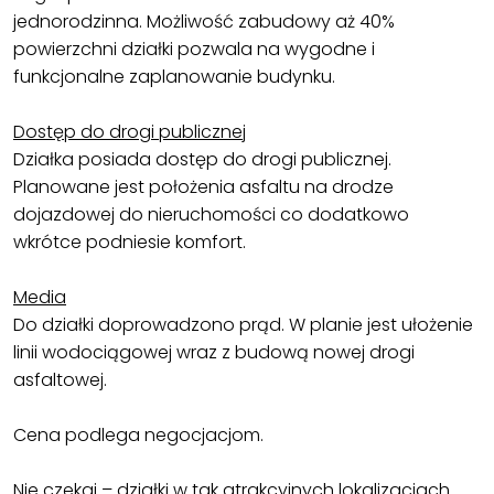
jednorodzinna. Możliwość zabudowy aż 40%
powierzchni działki pozwala na wygodne i
funkcjonalne zaplanowanie budynku.
Dostęp do drogi publicznej
Działka posiada dostęp do drogi publicznej.
Planowane jest położenia asfaltu na drodze
dojazdowej do nieruchomości co dodatkowo
wkrótce podniesie komfort.
Media
Do działki doprowadzono prąd. W planie jest ułożenie
linii wodociągowej wraz z budową nowej drogi
asfaltowej.
Cena podlega negocjacjom.
Nie czekaj – działki w tak atrakcyjnych lokalizacjach