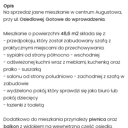
Opis
Na sprzedaż jasne mieszkanie w centrum Augustowa,
przy
ul. Osiedlowej.
Gotowe do wprowadzenia.
Mieszkanie o powierzchni
48,6 m2
składa się z:
- przedpokoju, który został zabudowany szafą z
praktycznymi miejscami do przechowywania.
- sypialni od strony północno - wschodniej
- odświeżonej kuchni wraz z meblami, kuchenką oraz
pralko - suszarką
- salonu od strony południowo - zachodniej z szafą w
zabudowie
- wydzielono pokój, który sprawdzi się jako biuro lub
pokój dziecięcy
- łazienki z toaletą
Dodatkowo do mieszkania przynależy
piwnica
oraz
balkon
z widokiem na wewnętrzną część osiedla.