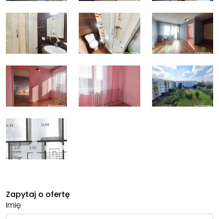
Zapytaj o ofertę
Imię