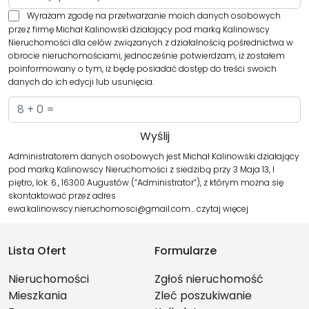
Wyrażam zgodę na przetwarzanie moich danych osobowych
przez firmę Michał Kalinowski działający pod marką Kalinowscy
Nieruchomości dla celów związanych z działalnością pośrednictwa w
obrocie nieruchomościami, jednocześnie potwierdzam, iż zostałem
poinformowany o tym, iż będę posiadać dostęp do treści swoich
danych do ich edycji lub usunięcia.
Administratorem danych osobowych jest Michał Kalinowski działający
pod marką Kalinowscy Nieruchomości z siedzibą przy 3 Maja 13, I
piętro, lok. 6., 16300 Augustów (“Administrator”), z którym można się
skontaktować przez adres
ewa.kalinowscy.nieruchomosci@gmail.com…
czytaj więcej
Lista Ofert
Formularze
Nieruchomości
Zgłoś nieruchomość
Mieszkania
Zleć poszukiwanie