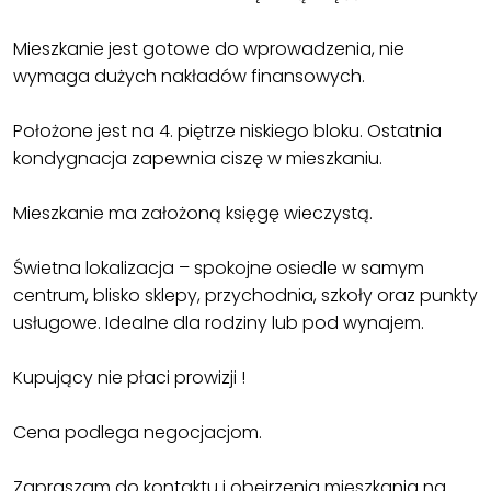
Mieszkanie jest gotowe do wprowadzenia, nie
wymaga dużych nakładów finansowych.
Położone jest na 4. piętrze niskiego bloku. Ostatnia
kondygnacja zapewnia ciszę w mieszkaniu.
Mieszkanie ma założoną księgę wieczystą.
Świetna lokalizacja – spokojne osiedle w samym
centrum, blisko sklepy, przychodnia, szkoły oraz punkty
usługowe. Idealne dla rodziny lub pod wynajem.
Kupujący nie płaci prowizji !
Cena podlega negocjacjom.
Zapraszam do kontaktu i obejrzenia mieszkania na