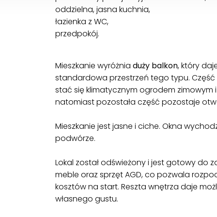
oddzielna, jasna kuchnia,
łazienka z WC,
przedpokój.
Mieszkanie wyróżnia
duży balkon
, który da
standardowa przestrzeń tego typu. Część
stać się klimatycznym ogrodem zimowym i m
natomiast pozostała część pozostaje otw
Mieszkanie jest jasne i ciche. Okna wycho
podwórze.
Lokal został odświeżony i jest gotowy do 
meble oraz sprzęt AGD, co pozwala rozp
kosztów na start. Reszta wnętrza daje moż
własnego gustu.