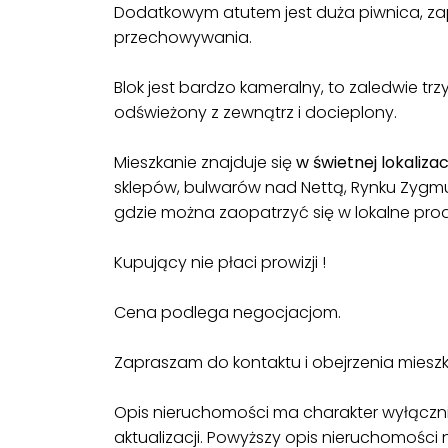
Dodatkowym atutem jest duża piwnica, z
przechowywania.
Blok jest bardzo kameralny, to zaledwie t
odświeżony z zewnątrz i docieplony.
Mieszkanie znajduje się
w świetnej lokalizacj
sklepów, bulwarów nad Nettą, Rynku Zygmu
gdzie można zaopatrzyć się w lokalne pro
Kupujący nie płaci prowizji !
Cena podlega negocjacjom.
Zapraszam do kontaktu i obejrzenia mieszk
Opis nieruchomości ma charakter wyłączn
aktualizacji. Powyższy opis nieruchomości n