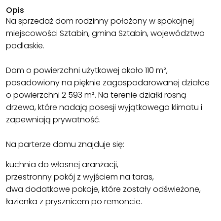
Opis
Na sprzedaż dom rodzinny położony w spokojnej
miejscowości Sztabin, gmina Sztabin, województwo
podlaskie.
Dom o powierzchni użytkowej około 110 m²,
posadowiony na pięknie zagospodarowanej działce
o powierzchni 2 593 m². Na terenie działki rosną
drzewa, które nadają posesji wyjątkowego klimatu i
zapewniają prywatność.
Na parterze domu znajduje się:
kuchnia do własnej aranżacji,
przestronny pokój z wyjściem na taras,
dwa dodatkowe pokoje, które zostały odświeżone,
łazienka z prysznicem po remoncie.