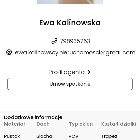
Ewa Kalinowska
798935763
ewa.kalinowscy.nieruchomosci@gmail.com
Profil agenta
Umów spotkanie
Dodatkowe informacje
Materiał
Dach
Typ okien
Kształt działki
Pustak
Blacha
PCV
Trapez