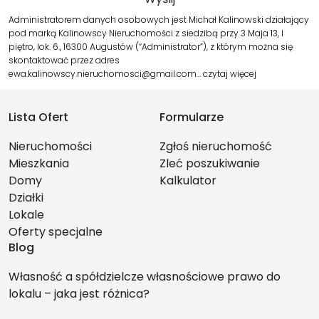
Administratorem danych osobowych jest Michał Kalinowski działający
pod marką Kalinowscy Nieruchomości z siedzibą przy 3 Maja 13, I
piętro, lok. 6., 16300 Augustów (“Administrator”), z którym można się
skontaktować przez adres
ewa.kalinowscy.nieruchomosci@gmail.com…
czytaj więcej
Lista Ofert
Formularze
Nieruchomości
Zgłoś nieruchomość
Mieszkania
Zleć poszukiwanie
Domy
Kalkulator
Działki
Lokale
Oferty specjalne
Blog
Własność a spółdzielcze własnościowe prawo do
lokalu – jaka jest różnica?