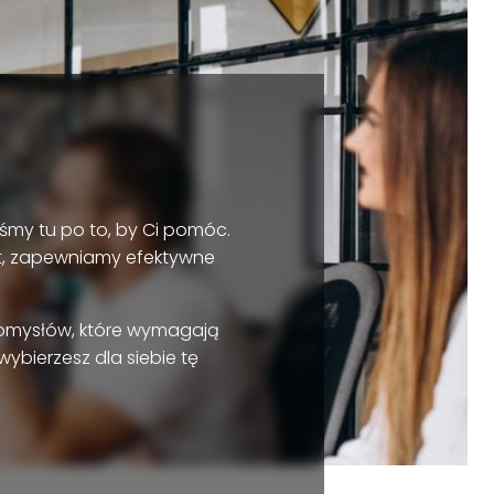
eśmy tu po to, by Ci pomóc.
t, zapewniamy efektywne
pomysłów, które wymagają
ybierzesz dla siebie tę