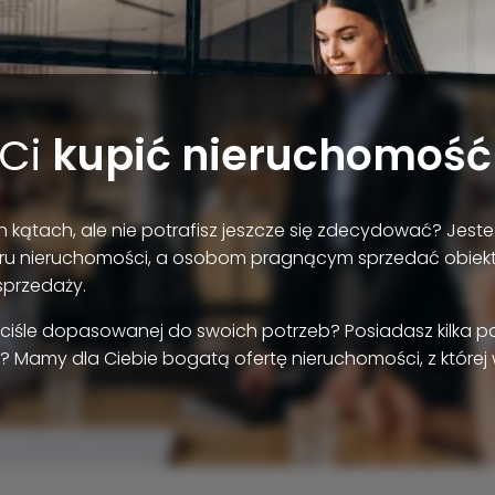
Ci
kupić nieruchomość
 kątach, ale nie potrafisz jeszcze się zdecydować? Jest
ru nieruchomości, a osobom pragnącym sprzedać obiek
sprzedaży.
ściśle dopasowanej do swoich potrzeb? Posiadasz kilka 
? Mamy dla Ciebie bogatą ofertę nieruchomości, z której w