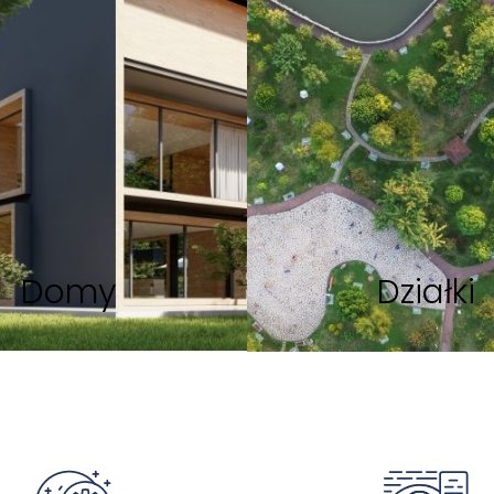
Domy
Działki