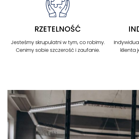
RZETELNOŚĆ
IN
Jesteśmy skrupulatni w tym, co robimy.
Indywidua
Cenimy sobie szczerość i zaufanie.
klienta