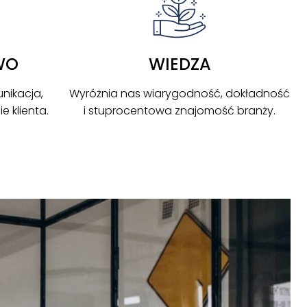
WO
WIEDZA
nikacja,
Wyróżnia nas wiarygodność, dokładność
 klienta.
i stuprocentowa znajomość branży.