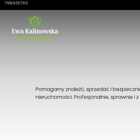
798935763
Pomagamy znaleźć, sprzedać i bezpiecznie
nieruchomości. Profesjonalnie, sprawnie i 