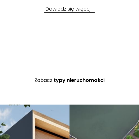
Dowiedz się więcej…
Lokal w d
Zobacz
typy nieruchomości